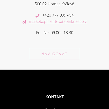
500 02 Hradec Králové
+420 777 099 494
marketa.paikertova@pinkroses.cz
Po - Ne: 09:00 - 18:30
NAVIGOVAT
KONTAKT