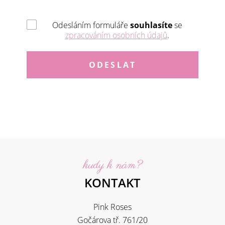
Odesláním formuláře
souhlasíte
se
zpracováním osobních údajů
.
kudy k nám?
KONTAKT
Pink Roses
Gočárova tř. 761/20