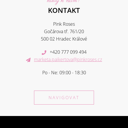
kudy k nám?
KONTAKT
Pink Roses
Gočárova tř. 761/20
500 02 Hradec Králové
+420 777 099 494
marketa.paikertova@pinkroses.cz
Po - Ne: 09:00 - 18:30
NAVIGOVAT