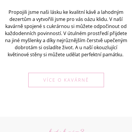
Propojili jsme naši lásku ke kvalitní kávě a lahodným
dezertům a vytvořili jsme pro vás oázu klidu. V naší
kavárně spojené s cukrárnou si můžete odpočinout od
každodenních povinností. V útulném prostředí přijdete
na jiné myšlenky a díky nejrůznějším čerstvě upečeným
dobrotám si osladíte život. A u naší okouzlující
květinové stěny si můžete udělat perfektní památku.
VÍCE O KAVÁRNĚ